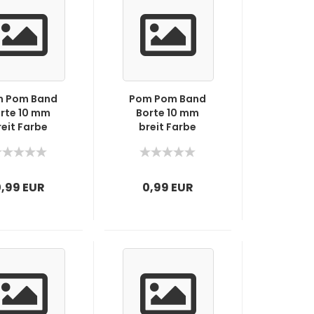
 Pom Band
Pom Pom Band
rte 10 mm
Borte 10 mm
reit Farbe
breit Farbe
Schwarz
Anthrazit
0,99 EUR
0,99 EUR