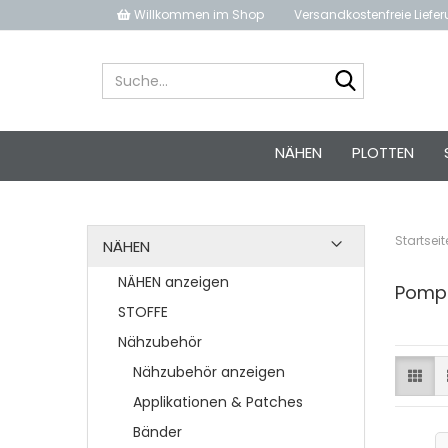
Willkommen im Shop
Versandkostenfreie Liefe
Suche...
NÄHEN
PLOTTEN
Startseit
NÄHEN
NÄHEN anzeigen
Pomp
STOFFE
Nähzubehör
Nähzubehör anzeigen
Applikationen & Patches
Bänder