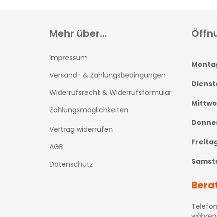
Mehr über...
Öffn
Impressum
Monta
Versand- & Zahlungsbedingungen
Dienst
Widerrufsrecht & Widerrufsformular
Mittw
Zahlungsmöglichkeiten
Donne
Vertrag widerrufen
Freita
AGB
Samst
Datenschutz
Bera
Telefon
währen