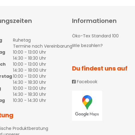
ungszeiten
Informationen
Öko-Tex Standard 100
g
Ruhetag
Wie bezahlen?
Termine nach Vereinbarung
ag
10:00 - 13:00 Uhr
14:30 - 18:30 Uhr
och
10:00 - 13:00 Uhr
Du findest uns auf
14:30 - 18:00 Uhr
rstag
10:00 - 13:00 Uhr
Facebook
14:30 - 18:30 Uhr
g
10:00 - 13:00 Uhr
14:30 - 18:30 Uhr
ag
10:30 - 14:30 Uhr
tung
ische Produktberatung
d unserer