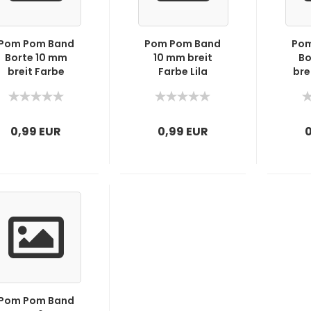
Pom Pom Band
Pom Pom Band
Pom
Borte 10 mm
10 mm breit
Bo
breit Farbe
Farbe Lila
bre
jeansblau
0,99 EUR
0,99 EUR
Pom Pom Band