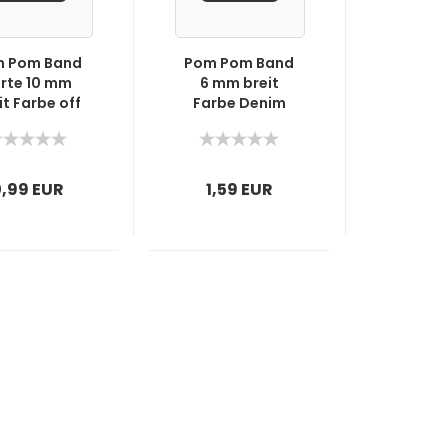
 Pom Band
Pom Pom Band
rte 10 mm
6 mm breit
it Farbe off
Farbe Denim
Weiß
0,99 EUR
1,59 EUR