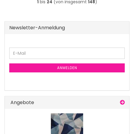
1
bis
24
(von insgesamt
148
)
Newsletter-Anmeldung
E-
Mail
ANMELDEN
Angebote