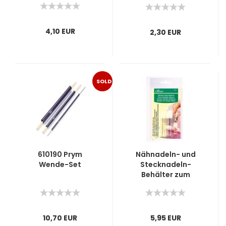
4,10 EUR
2,30 EUR
SOLD
OUT
610190 Prym
Nähnadeln- und
Wende-Set
Stecknadeln-
Behälter zum
Stapeln
durchsichtig
10,70 EUR
5,95 EUR