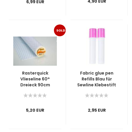
4,90 EUR
6,99 EUR
SOLD
OUT
Rasterquick
Fabric glue pen
Vlieseline 60°
Refills Blau für
Dreieck 90cm
Sewline Klebestift
5,20 EUR
2,95 EUR