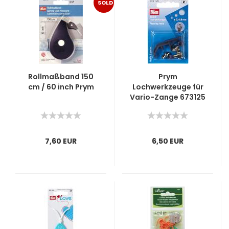
SOLD
OUT
Rollmaßband 150
Prym
cm / 60 inch Prym
Lochwerkzeuge für
Vario-Zange 673125
7,60 EUR
6,50 EUR