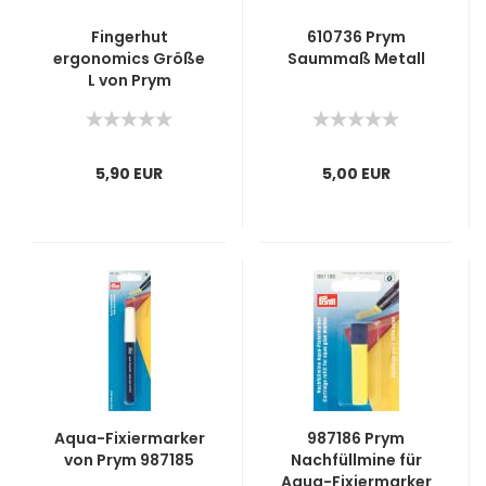
Fingerhut
610736 Prym
ergonomics Größe
Saummaß Metall
L von Prym
5,90 EUR
5,00 EUR
Aqua-Fixiermarker
987186 Prym
von Prym 987185
Nachfüllmine für
Aqua-Fixiermarker