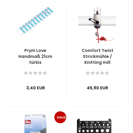
Prym Love
Comfort Twist
Handmaß 21cm
Strickmühle /
türkis
Knitting mill
3,40 EUR
45,90 EUR
SOLD
OUT