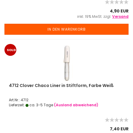
4,90 EUR
inkl. 19% MwSt. zzgl.
Versand
IN DEN WARENKORB
SOLD
OUT
4712 Clover Chaco Liner in Stiftform, Farbe Weiß
Art.Nr.: 4712
Lieferzeit:
ca. 3-5 Tage
(Ausland abweichend)
7,40 EUR