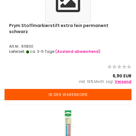
OUT
Prym Stoffmarkierstift extra fein permanent
schwarz
Art.Nr.: 611800
Lieferzeit:
ca. 3-5 Tage
(Ausland abweichend)
6,90 EUR
inkl. 19% MwSt. zzgl.
Versand
IN DEN WARENKORB