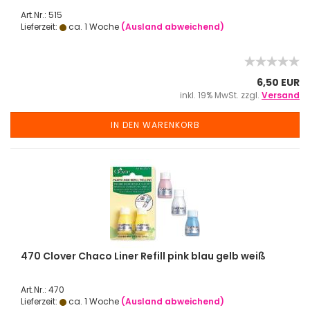
Art.Nr.: 515
Lieferzeit:
ca. 1 Woche
(Ausland abweichend)
6,50 EUR
inkl. 19% MwSt. zzgl.
Versand
IN DEN WARENKORB
470 Clover Chaco Liner Refill pink blau gelb weiß
Art.Nr.: 470
Lieferzeit:
ca. 1 Woche
(Ausland abweichend)