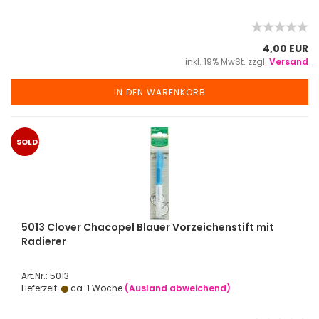
4,00 EUR
inkl. 19% MwSt. zzgl.
Versand
IN DEN WARENKORB
SOLD
OUT
5013 Clover Chacopel Blauer Vorzeichenstift mit
Radierer
Art.Nr.: 5013
Lieferzeit:
ca. 1 Woche
(Ausland abweichend)