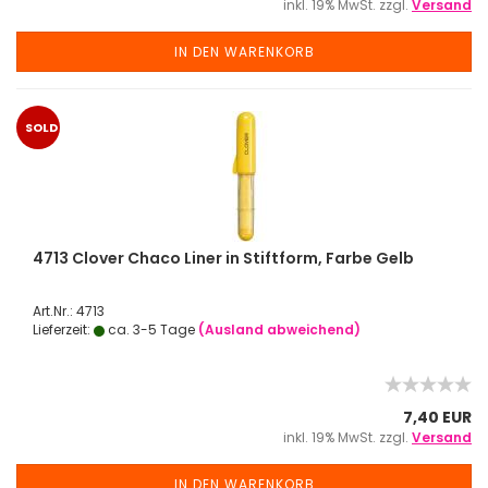
inkl. 19% MwSt. zzgl.
Versand
IN DEN WARENKORB
SOLD
OUT
4713 Clover Chaco Liner in Stiftform, Farbe Gelb
Art.Nr.: 4713
Lieferzeit:
ca. 3-5 Tage
(Ausland abweichend)
7,40 EUR
inkl. 19% MwSt. zzgl.
Versand
IN DEN WARENKORB