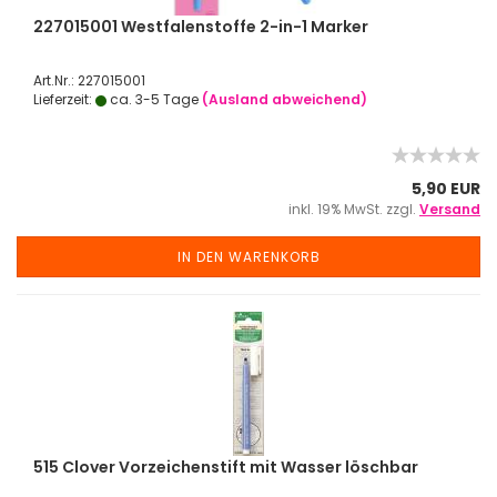
227015001 Westfalenstoffe 2-in-1 Marker
Art.Nr.: 227015001
Lieferzeit:
ca. 3-5 Tage
(Ausland abweichend)
5,90 EUR
inkl. 19% MwSt. zzgl.
Versand
IN DEN WARENKORB
515 Clover Vorzeichenstift mit Wasser löschbar