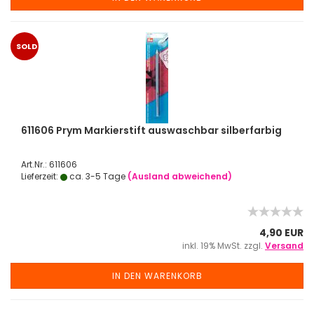
SOLD
OUT
611606 Prym Markierstift auswaschbar silberfarbig
Art.Nr.: 611606
Lieferzeit:
ca. 3-5 Tage
(Ausland abweichend)
4,90 EUR
inkl. 19% MwSt. zzgl.
Versand
IN DEN WARENKORB