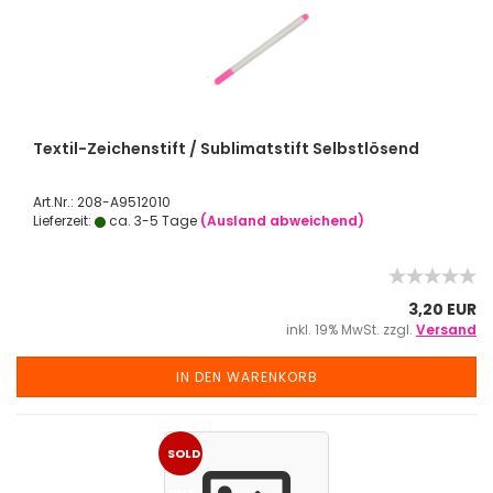
Textil-Zeichenstift / Sublimatstift Selbstlösend
Art.Nr.: 208-A9512010
Lieferzeit:
ca. 3-5 Tage
(Ausland abweichend)
3,20 EUR
inkl. 19% MwSt. zzgl.
Versand
IN DEN WARENKORB
SOLD