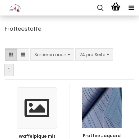
Frotteestoffe
Sortieren nach
pro Seite
Sortieren nach
24 pro Seite
1
Frottee Jaquard
Waffelpique mit