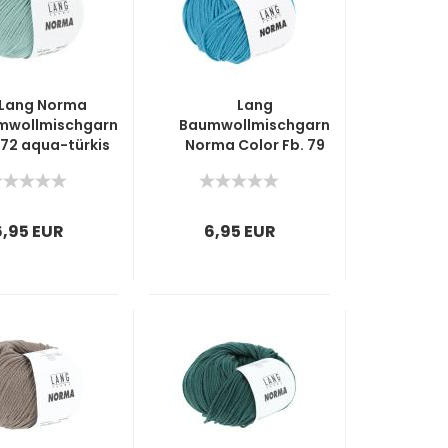
Lang Norma
Lang
mwollmischgarn
Baumwollmischgarn
 72 aqua-türkis
Norma Color Fb. 79
Türkis
6,95 EUR
6,95 EUR