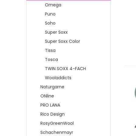
Omega
Puno
Soho
Super Soxx
Super Soxx Color
Tissa
Tosca
TWIN SOXX 4-FACH
Wooladdicts
Naturgarne
ONline
PRO LANA
Rico Design
RosyGreenWool
Schachenmayr