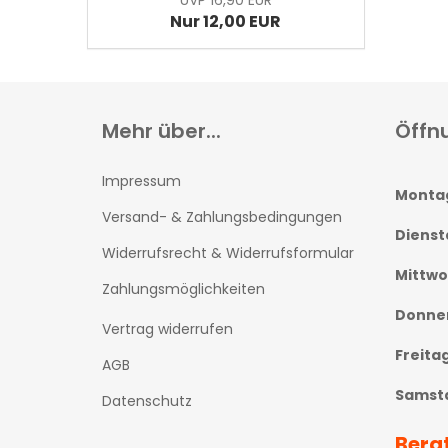
UVP 16,90 EUR
Nur 12,00 EUR
Mehr über...
Öffn
Impressum
Monta
Versand- & Zahlungsbedingungen
Dienst
Widerrufsrecht & Widerrufsformular
Mittw
Zahlungsmöglichkeiten
Donne
Vertrag widerrufen
Freita
AGB
Samst
Datenschutz
Bera