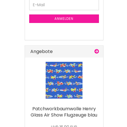
E-
Mail
ANMELDEN
Angebote
Patchworkbaumwolle Henry
Glass Air Show Flugzeuge blau