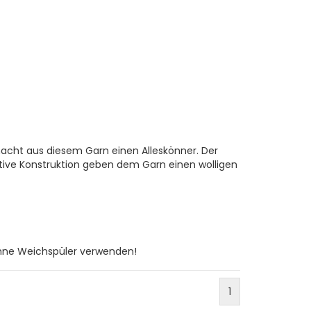
acht aus diesem Garn einen Alleskönner. Der
tive Konstruktion geben dem Garn einen wolligen
hne Weichspüler verwenden!
1