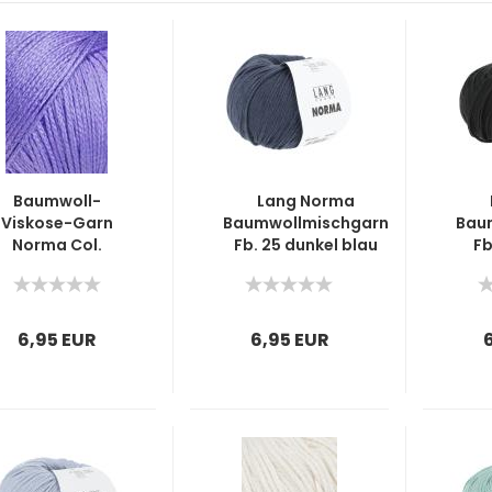
Baumwoll-
Lang Norma
Viskose-Garn
Baumwollmischgarn
Bau
Norma Col.
Fb. 25 dunkel blau
Fb
0046 Lila
6,95 EUR
6,95 EUR