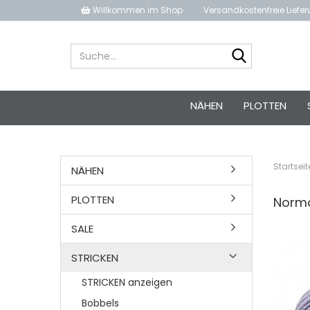
Willkommen im Shop
Versandkostenfreie Liefe
Suche...
NÄHEN
PLOTTEN
Startseit
NÄHEN
PLOTTEN
Norm
SALE
STRICKEN
STRICKEN anzeigen
Bobbels