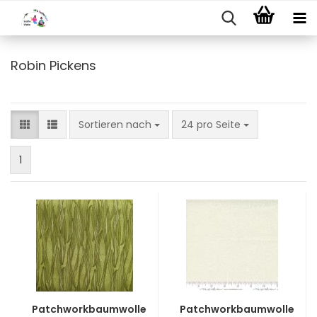
Robin Pickens
Sortieren nach
pro Seite
Sortieren nach
24 pro Seite
1
Patchworkbaumwolle
Patchworkbaumwolle