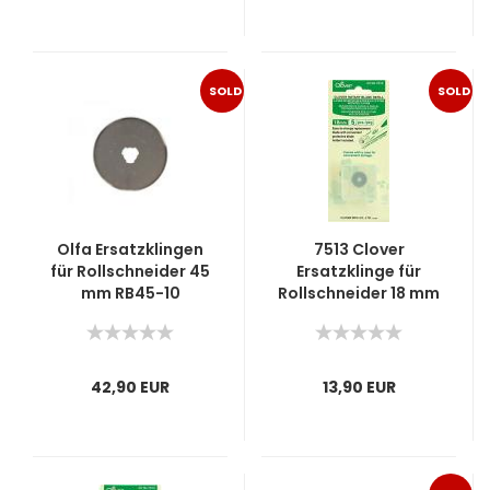
SOLD
SOLD
OUT
OUT
Olfa Ersatzklingen
7513 Clover
für Rollschneider 45
Ersatzklinge für
mm RB45-10
Rollschneider 18 mm
42,90 EUR
13,90 EUR