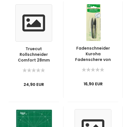
Fadenschneider
Truecut
Kuroha
Rollschneider
Fadenschere von
Comfort 28mm
Clover
16,90 EUR
24,90 EUR