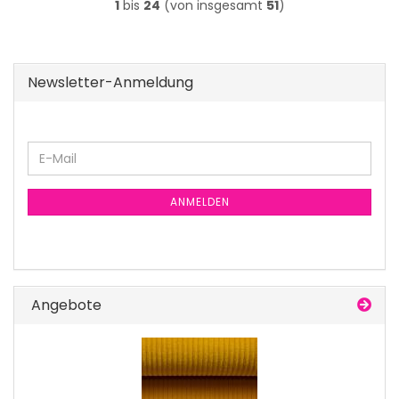
1
bis
24
(von insgesamt
51
)
Newsletter-Anmeldung
E-
Mail
ANMELDEN
Angebote