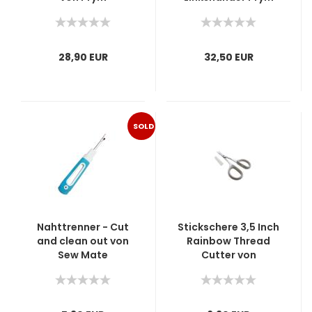
28,90 EUR
32,50 EUR
SOLD
OUT
Nahttrenner - Cut
Stickschere 3,5 Inch
and clean out von
Rainbow Thread
Sew Mate
Cutter von
SewMate