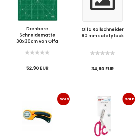
Drehbare
Olfa Rollschneider
Schneidematte
60 mm safety lock
30x30cm von Olfa
52,90 EUR
34,90 EUR
SOLD
SOLD
OUT
OUT