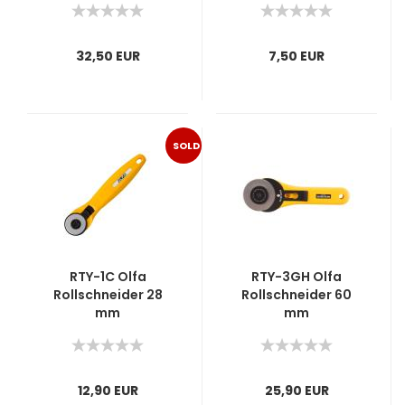
inch
32,50 EUR
7,50 EUR
SOLD
OUT
RTY-1C Olfa
RTY-3GH Olfa
Rollschneider 28
Rollschneider 60
mm
mm
12,90 EUR
25,90 EUR