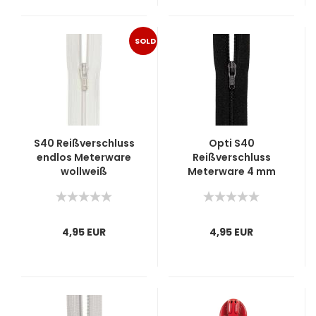
SOLD
OUT
S40 Reißverschluss
Opti S40
endlos Meterware
Reißverschluss
wollweiß
Meterware 4 mm
schwarz
4,95 EUR
4,95 EUR