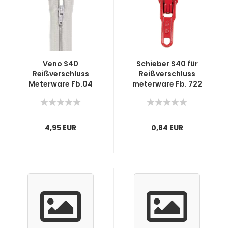
Veno S40
Schieber S40 für
Reißverschluss
Reißverschluss
Meterware Fb.04
meterware Fb. 722
Grau
rot
4,95 EUR
0,84 EUR