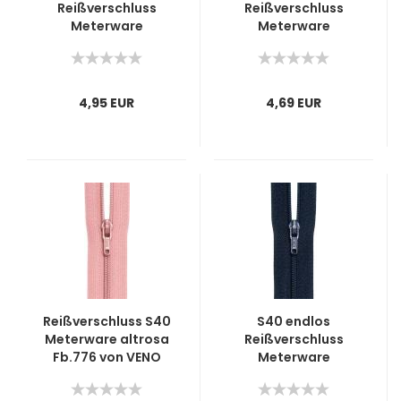
Reißverschluss
Reißverschluss
Meterware
Meterware
jeansblau
dunkelbeige
4,95 EUR
4,69 EUR
Reißverschluss S40
S40 endlos
Meterware altrosa
Reißverschluss
Fb.776 von VENO
Meterware
dunkelblau Fb. 210
VENO