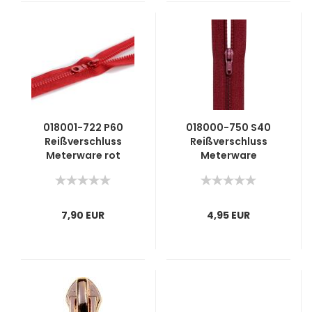
018001-722 P60
018000-750 S40
Reißverschluss
Reißverschluss
Meterware rot
Meterware
bordeaux
7,90 EUR
4,95 EUR