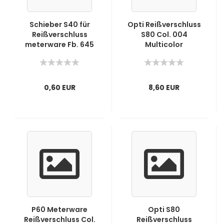
Schieber S40 für
Opti Reißverschluss
Reißverschluss
S80 Col. 004
meterware Fb. 645
Multicolor
Zitronengelb
0,60 EUR
8,60 EUR
P60 Meterware
Opti S80
Reißverschluss Col.
Reißverschluss