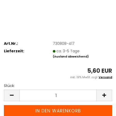
Art.Nr.:
730808-417
Lieferzeit:
ca. 3-5 Tage
(Ausland abweichend)
5,60 EUR
inkl. 19% MwSt. zzgl.
Versand
Stück:
Stück