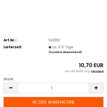
Art.Nr.:
541362
Lieferzeit:
ca. 3-5 Tage
(Ausland abweichend)
10,70 EUR
inkl. 19% MwSt. zzgl.
Versand
Stück:
Stück