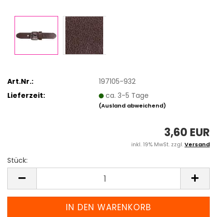
Art.Nr.:
197105-932
Lieferzeit:
ca. 3-5 Tage
(Ausland abweichend)
3,60 EUR
inkl. 19% MwSt. zzgl.
Versand
Stück:
Stück