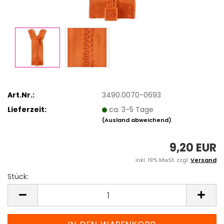
Art.Nr.:
3490.0070-0693
Lieferzeit:
ca. 3-5 Tage
(Ausland abweichend)
9,20 EUR
inkl. 19% MwSt. zzgl.
Versand
Stück:
Stück