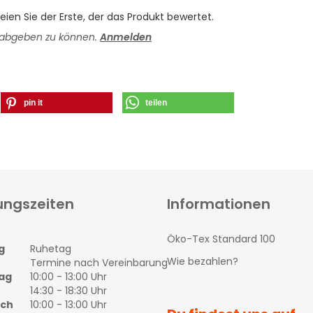
ien Sie der Erste, der das Produkt bewertet.
 abgeben zu können.
Anmelden
pin it
teilen
ungszeiten
Informationen
Öko-Tex Standard 100
g
Ruhetag
Wie bezahlen?
Termine nach Vereinbarung
ag
10:00 - 13:00 Uhr
14:30 - 18:30 Uhr
och
10:00 - 13:00 Uhr