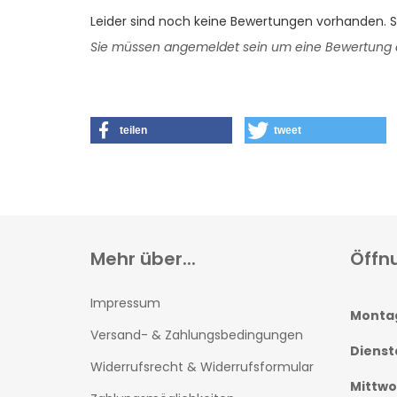
Leider sind noch keine Bewertungen vorhanden. Se
Sie müssen angemeldet sein um eine Bewertung
teilen
tweet
Mehr über...
Öffn
Impressum
Monta
Versand- & Zahlungsbedingungen
Dienst
Widerrufsrecht & Widerrufsformular
Mittw