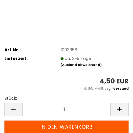
Art.Nr.:
1003856
Lieferzeit:
ca. 3-5 Tage
(Ausland abweichend)
4,50 EUR
inkl. 19% MwSt. zzgl.
Versand
Stück:
Stück