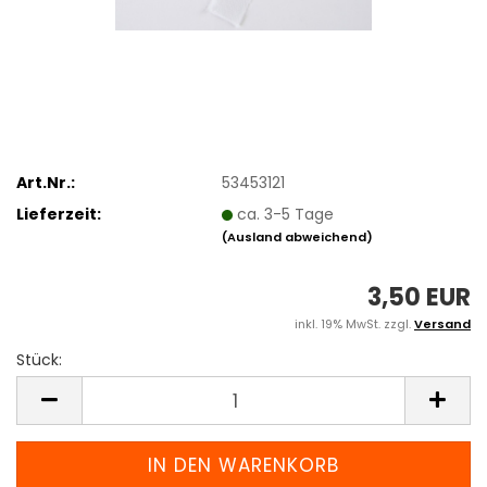
Art.Nr.:
53453121
Lieferzeit:
ca. 3-5 Tage
(Ausland abweichend)
3,50 EUR
inkl. 19% MwSt. zzgl.
Versand
Stück:
Stück