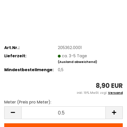
Art.Nr.:
205362.0001
Lieferzeit:
ca. 3-5 Tage
(Ausland abweichend)
Mindestbestellmenge:
0,5
8,90 EUR
inkl. 19% MwSt. zzgl.
Versand
Meter (Preis pro Meter):
Meter
(Preis
pro
Meter)