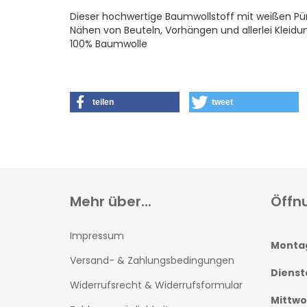
Dieser hochwertige Baumwollstoff mit weißen Pü
Nähen von Beuteln, Vorhängen und allerlei Kleid
100% Baumwolle
teilen
tweet
Mehr über...
Öffn
Impressum
Monta
Versand- & Zahlungsbedingungen
Dienst
Widerrufsrecht & Widerrufsformular
Mittw