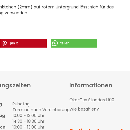
nktchen (2mm) auf rotem Untergrund lässt sich für das
ung verwenden.
pin it
teilen
ungszeiten
Informationen
Öko-Tex Standard 100
g
Ruhetag
Wie bezahlen?
Termine nach Vereinbarung
ag
10:00 - 13:00 Uhr
14:30 - 18:30 Uhr
och
10:00 - 13:00 Uhr