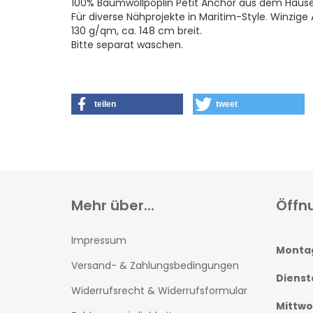
100% Baumwollpoplin Petit Anchor aus dem Haus
Für diverse Nähprojekte in Maritim-Style. Winzige
130 g/qm, ca. 148 cm breit.
Bitte separat waschen.
teilen
tweet
Mehr über...
Öffn
Impressum
Monta
Versand- & Zahlungsbedingungen
Dienst
Widerrufsrecht & Widerrufsformular
Mittw