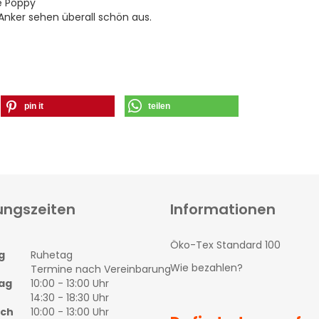
e Poppy
 Anker sehen überall schön aus.
pin it
teilen
ungszeiten
Informationen
Öko-Tex Standard 100
g
Ruhetag
Wie bezahlen?
Termine nach Vereinbarung
ag
10:00 - 13:00 Uhr
14:30 - 18:30 Uhr
och
10:00 - 13:00 Uhr