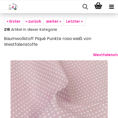
« Erster
« zurück
weiter »
Letzter »
216
Artikel in dieser Kategorie
Baumwollstoff Piqué Punkte rosa weiß von
Westfalenstoffe
Westfalenst