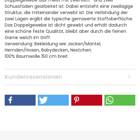
Doppelgewebe das meist mit zwei Kett- und zwei
Schussfäden gearbeitet ist. Dabei entsteht eine zweilagige
Struktur, die miteinander verwebt ist. Die Verbindung der
zwei Lagen ergibt die typische gemaserte Stoffoberfläche.
Das Doppelgewebe ist dicht gewebt und erhält dadurch
eine schöne feste Qualität, bleibt aber durch die feinen
Garne weich im Griff.
Verwendung: Bekleidung wie Jacken/Mäntel,
Hemden/Hosen, Babydecken, Nestchen.
100% Baumwolle 150 cm breit
Kundenrezensionen