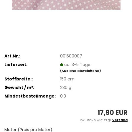
Art.Nr.:
001500007
Lieferzeit:
ca. 3-5 Tage
(Ausland abweichend)
Stoffbreite::
150 cm
Gewicht / m²:
230 g
Mindestbestellmenge:
0,3
17,90 EUR
inkl. 19% MwSt. zzgl.
Versand
Meter (Preis pro Meter):