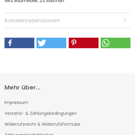
98% Baumwolle, 2% Elasthan
Kundenrezensionen
Mehr über...
Impressum
Versand- & Zahlungsbedingungen
Widerrufsrecht & Widerrufsformular