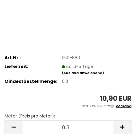
Art.Nr.:
1150-880
Lieferzeit:
ca. 3-5 Tage
(Ausland abweichend)
Mindestbestellmenge:
0,3
10,90 EUR
inkl. 19% MwSt. zzgl.
Versand
Meter (Preis pro Meter):
Meter
(Preis
pro