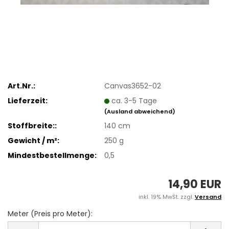
Art.Nr.:
Canvas3652-02
Lieferzeit:
ca. 3-5 Tage
(Ausland abweichend)
Stoffbreite::
140 cm
Gewicht / m²:
250 g
Mindestbestellmenge:
0,5
14,90 EUR
inkl. 19% MwSt. zzgl.
Versand
Meter (Preis pro Meter):
Meter