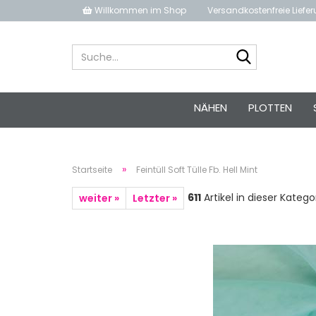
Willkommen im Shop
Versandkostenfreie Liefe
Suche...
NÄHEN
PLOTTEN
»
Startseite
Feintüll Soft Tülle Fb. Hell Mint
611
Artikel in dieser Katego
weiter »
Letzter »