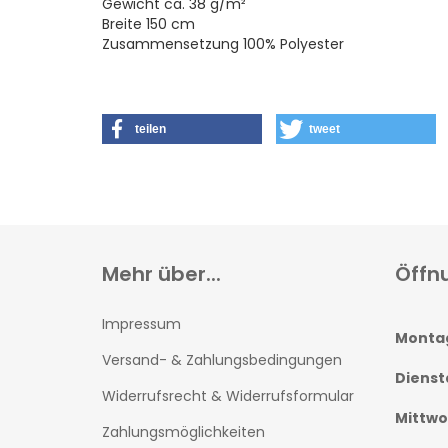
Gewicht ca. 38 g/m²
Breite 150 cm
Zusammensetzung 100% Polyester
teilen
tweet
Mehr über...
Öffn
Impressum
Monta
Versand- & Zahlungsbedingungen
Dienst
Widerrufsrecht & Widerrufsformular
Mittw
Zahlungsmöglichkeiten