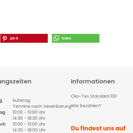
pin it
teilen
ungszeiten
Informationen
Öko-Tex Standard 100
g
Ruhetag
Wie bezahlen?
Termine nach Vereinbarung
ag
10:00 - 13:00 Uhr
14:30 - 18:30 Uhr
och
10:00 - 13:00 Uhr
Du findest uns auf
14:30 - 18:00 Uhr