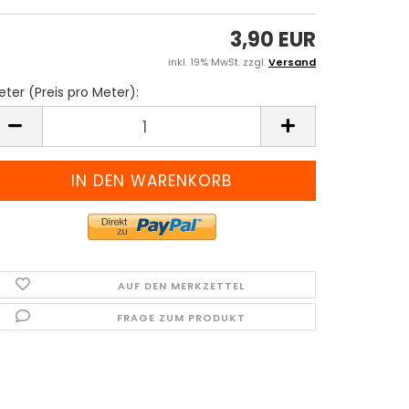
3,90 EUR
inkl. 19% MwSt. zzgl.
Versand
ter (Preis pro Meter):
eter
reis
ro
eter)
AUF DEN MERKZETTEL
FRAGE ZUM PRODUKT