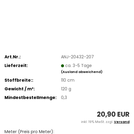
Art.Nr.:
ANJ-20432-207
Lieferzeit:
ca. 3-5 Tage
(Ausland abweichend)
Stoffbreite::
110 cm
Gewicht / m²:
120 g
Mindestbestellmenge:
0,3
20,90 EUR
inkl. 19% MwSt. zzgl.
Versand
Meter (Preis pro Meter):