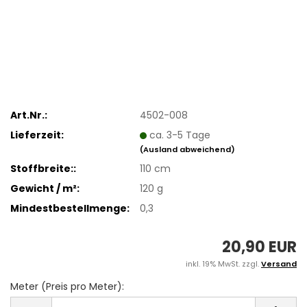
Art.Nr.:
4502-008
Lieferzeit:
ca. 3-5 Tage
(Ausland abweichend)
Stoffbreite::
110 cm
Gewicht / m²:
120 g
Mindestbestellmenge:
0,3
20,90 EUR
inkl. 19% MwSt. zzgl.
Versand
Meter (Preis pro Meter):
Meter