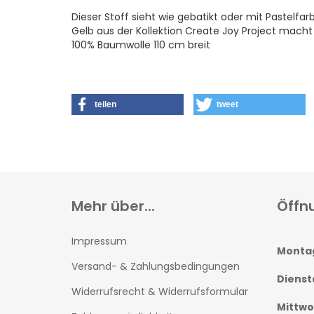
Dieser Stoff sieht wie gebatikt oder mit Pastelf
Gelb aus der Kollektion Create Joy Project macht
100% Baumwolle 110 cm breit
teilen
tweet
Mehr über...
Öffn
Impressum
Monta
Versand- & Zahlungsbedingungen
Dienst
Widerrufsrecht & Widerrufsformular
Mittw