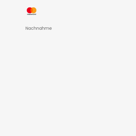
Nachnahme