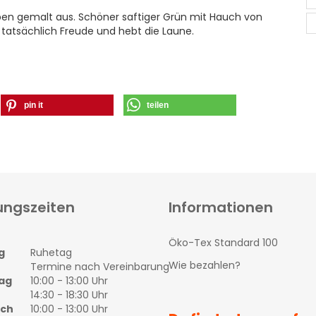
arben gemalt aus. Schöner saftiger Grün mit Hauch von
 tatsächlich Freude und hebt die Laune.
pin it
teilen
ungszeiten
Informationen
Öko-Tex Standard 100
g
Ruhetag
Wie bezahlen?
Termine nach Vereinbarung
ag
10:00 - 13:00 Uhr
14:30 - 18:30 Uhr
och
10:00 - 13:00 Uhr