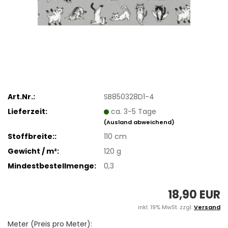
Art.Nr.:
SB850328D1-4
Lieferzeit:
ca. 3-5 Tage
(Ausland abweichend)
Stoffbreite::
110 cm
Gewicht / m²:
120 g
Mindestbestellmenge:
0,3
18,90 EUR
inkl. 19% MwSt. zzgl.
Versand
Meter (Preis pro Meter):