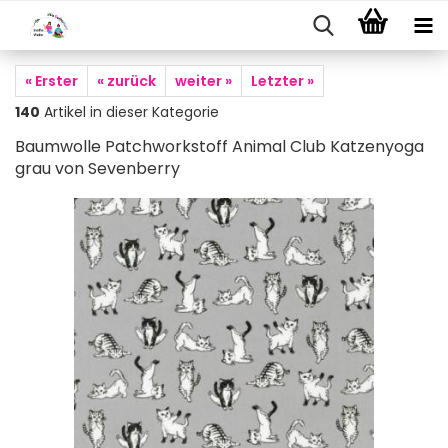
« Erster
« zurück
weiter »
Letzter »
140
Artikel in dieser Kategorie
Baumwolle Patchworkstoff Animal Club Katzenyoga
grau von Sevenberry