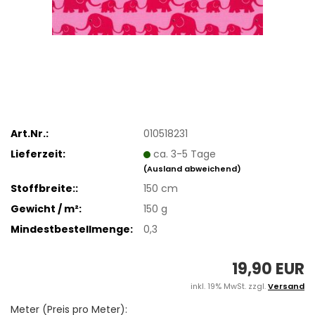
Art.Nr.:
010518231
Lieferzeit:
ca. 3-5 Tage
(Ausland abweichend)
Stoffbreite::
150 cm
Gewicht / m²:
150 g
Mindestbestellmenge:
0,3
19,90 EUR
inkl. 19% MwSt. zzgl.
Versand
Meter (Preis pro Meter):