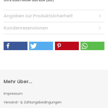
100% Baumwolle aus kbA (Bio)
Angaben zur Produktsicherheit
Kundenrezensionen
Mehr über...
Impressum
Versand- & Zahlungsbedingungen