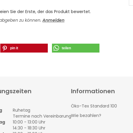
ien Sie der Erste, der das Produkt bewertet.
 abgeben zu können.
Anmelden
pin it
teilen
ungszeiten
Informationen
Öko-Tex Standard 100
g
Ruhetag
Wie bezahlen?
Termine nach Vereinbarung
ag
10:00 - 13:00 Uhr
14:30 - 18:30 Uhr