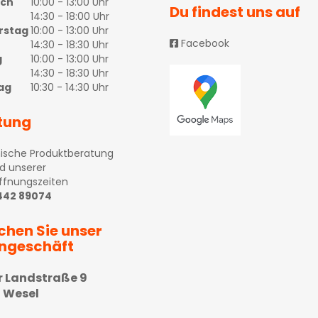
och
10:00 - 13:00 Uhr
Du findest uns auf
14:30 - 18:00 Uhr
rstag
10:00 - 13:00 Uhr
Facebook
14:30 - 18:30 Uhr
g
10:00 - 13:00 Uhr
14:30 - 18:30 Uhr
ag
10:30 - 14:30 Uhr
tung
ische Produktberatung
d unserer
ffnungszeiten
 442 89074
chen Sie unser
ngeschäft
r Landstraße 9
 Wesel