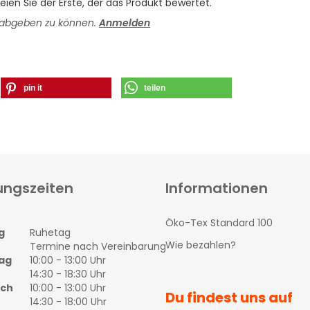
ien Sie der Erste, der das Produkt bewertet.
 abgeben zu können.
Anmelden
pin it
teilen
ungszeiten
Informationen
Öko-Tex Standard 100
g
Ruhetag
Wie bezahlen?
Termine nach Vereinbarung
ag
10:00 - 13:00 Uhr
14:30 - 18:30 Uhr
och
10:00 - 13:00 Uhr
Du findest uns auf
14:30 - 18:00 Uhr