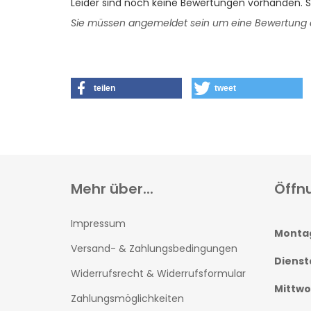
Leider sind noch keine Bewertungen vorhanden. Se
Sie müssen angemeldet sein um eine Bewertung
teilen
tweet
Mehr über...
Öffn
Impressum
Monta
Versand- & Zahlungsbedingungen
Dienst
Widerrufsrecht & Widerrufsformular
Mittw
Zahlungsmöglichkeiten