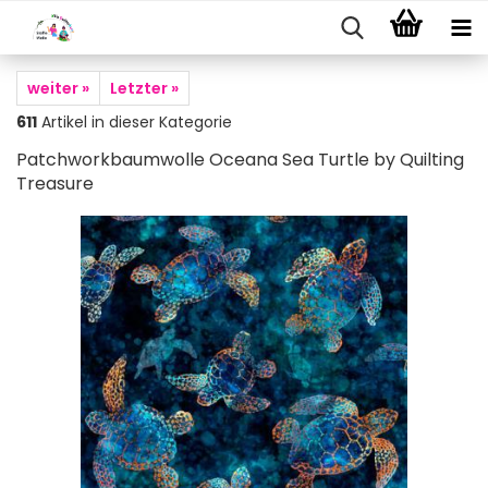
weiter »
Letzter »
611
Artikel in dieser Kategorie
Patchworkbaumwolle Oceana Sea Turtle by Quilting
Treasure