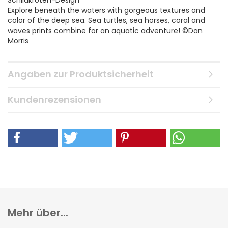
Schildkröten-Design
Explore beneath the waters with gorgeous textures and
color of the deep sea. Sea turtles, sea horses, coral and
waves prints combine for an aquatic adventure! ©Dan
Morris
Angaben zur Produktsicherheit
Kundenrezensionen
Mehr über...