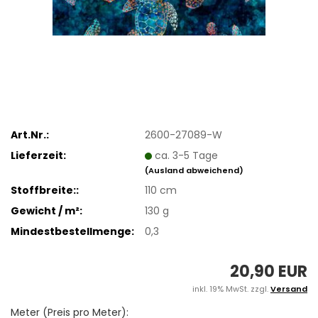
Art.Nr.:
2600-27089-W
Lieferzeit:
ca. 3-5 Tage
(Ausland abweichend)
Stoffbreite::
110 cm
Gewicht / m²:
130 g
Mindestbestellmenge:
0,3
20,90 EUR
inkl. 19% MwSt. zzgl.
Versand
Meter (Preis pro Meter):