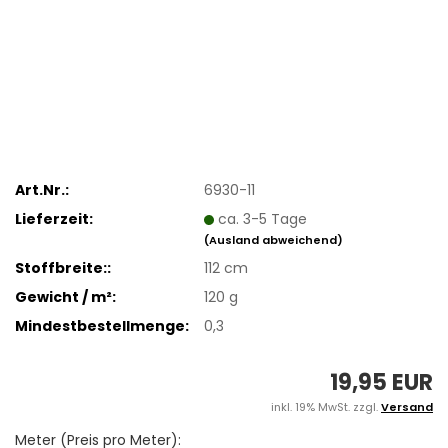
Art.Nr.:
6930-11
Lieferzeit:
ca. 3-5 Tage
(Ausland abweichend)
Stoffbreite::
112 cm
Gewicht / m²:
120 g
Mindestbestellmenge:
0,3
19,95 EUR
inkl. 19% MwSt. zzgl.
Versand
Meter (Preis pro Meter):