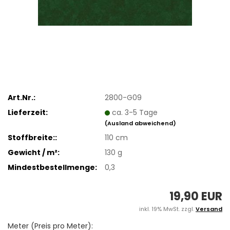
Art.Nr.:
2800-G09
Lieferzeit:
ca. 3-5 Tage
(Ausland abweichend)
Stoffbreite::
110 cm
Gewicht / m²:
130 g
Mindestbestellmenge:
0,3
19,90 EUR
inkl. 19% MwSt. zzgl.
Versand
Meter (Preis pro Meter):