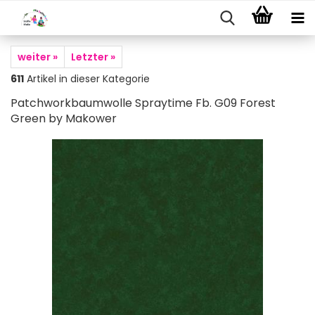
weiter »
Letzter »
611
Artikel in dieser Kategorie
Patchworkbaumwolle Spraytime Fb. G09 Forest
Green by Makower