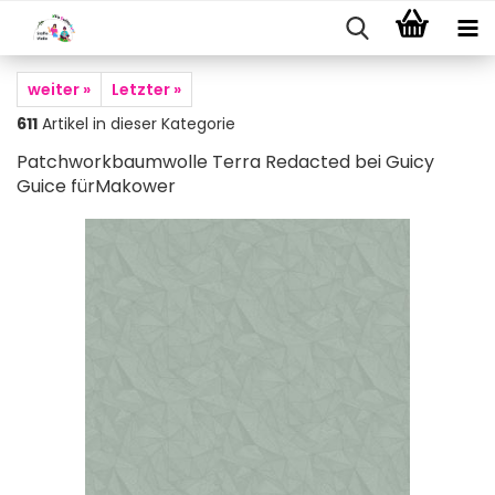
weiter »
Letzter »
611
Artikel in dieser Kategorie
Patchworkbaumwolle Terra Redacted bei Guicy
Guice fürMakower