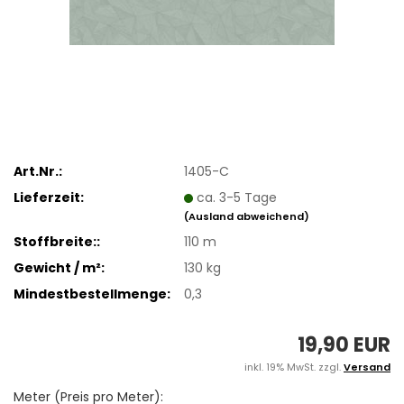
Art.Nr.:
1405-C
Lieferzeit:
ca. 3-5 Tage
(Ausland abweichend)
Stoffbreite::
110 m
Gewicht / m²:
130 kg
Mindestbestellmenge:
0,3
19,90 EUR
inkl. 19% MwSt. zzgl.
Versand
Meter (Preis pro Meter):