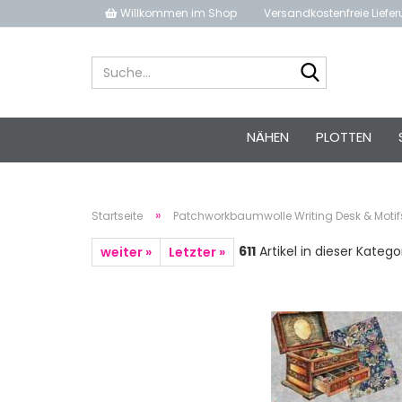
Willkommen im Shop
Versandkostenfreie Liefe
Suche...
NÄHEN
PLOTTEN
»
Startseite
Patchworkbaumwolle Writing Desk & Motifs
611
Artikel in dieser Katego
weiter »
Letzter »