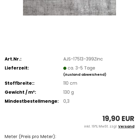
Art.Nr.:
AJS-17513-399Zinc
Lieferzeit:
ca. 3-5 Tage
(Ausland abweichend)
Stoffbreite::
110 cm
Gewicht / m²:
130 g
Mindestbestellmenge:
0,3
19,90 EUR
inkl. 19% MwSt. zzgl.
Versand
Meter (Preis pro Meter):