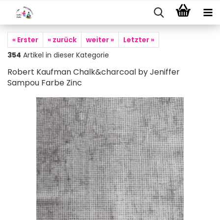
« Erster
« zurück
weiter »
Letzter »
354
Artikel in dieser Kategorie
Robert Kaufman Chalk&charcoal by Jeniffer
Sampou Farbe Zinc