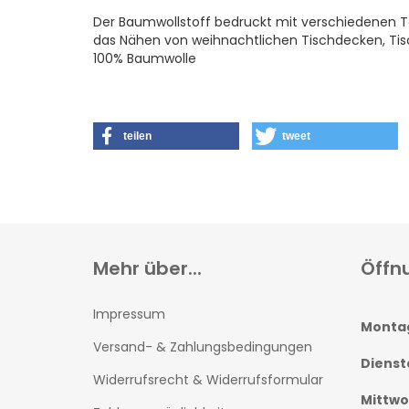
Der Baumwollstoff bedruckt mit verschiedenen Ta
das Nähen von weihnachtlichen Tischdecken, Tis
100% Baumwolle
teilen
tweet
Mehr über...
Öffn
Impressum
Monta
Versand- & Zahlungsbedingungen
Dienst
Widerrufsrecht & Widerrufsformular
Mittw