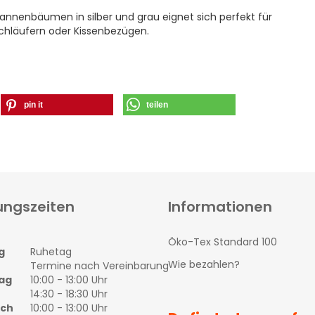
nnenbäumen in silber und grau eignet sich perfekt für
chläufern oder Kissenbezügen.
pin it
teilen
ungszeiten
Informationen
Öko-Tex Standard 100
g
Ruhetag
Wie bezahlen?
Termine nach Vereinbarung
ag
10:00 - 13:00 Uhr
14:30 - 18:30 Uhr
och
10:00 - 13:00 Uhr