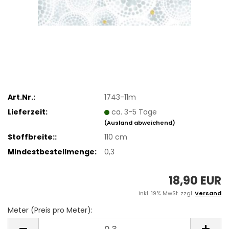
Art.Nr.:
1743-11m
Lieferzeit:
ca. 3-5 Tage
(Ausland abweichend)
Stoffbreite::
110 cm
Mindestbestellmenge:
0,3
18,90 EUR
inkl. 19% MwSt. zzgl.
Versand
Meter (Preis pro Meter):
Meter