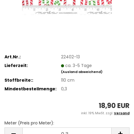
Art.Nr.:
22402-13
Lieferzeit:
ca. 3-5 Tage
(Ausland abweichend)
Stoffbreite::
110 cm
Mindestbestellmenge:
0,3
18,90 EUR
inkl. 19% MwSt. zzgl.
Versand
Meter (Preis pro Meter):
Meter