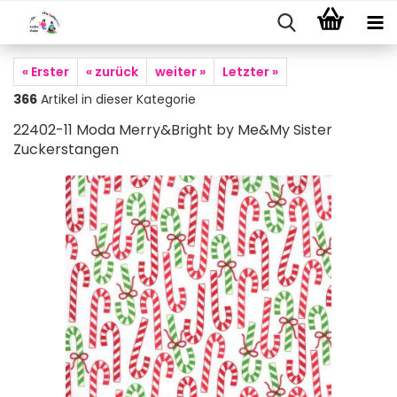
« Erster
« zurück
weiter »
Letzter »
366
Artikel in dieser Kategorie
22402-11 Moda Merry&Bright by Me&My Sister
Zuckerstangen