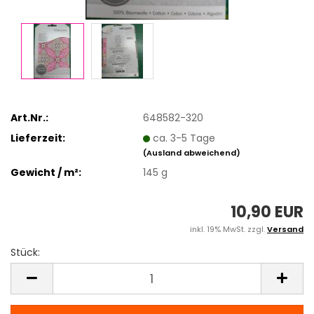
Art.Nr.:
648582-320
Lieferzeit:
ca. 3-5 Tage
(Ausland abweichend)
Gewicht / m²:
145 g
10,90 EUR
inkl. 19% MwSt. zzgl.
Versand
Stück:
Stück