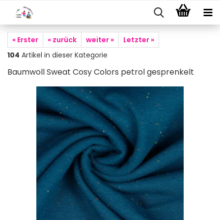
« Erster
« zurück
weiter »
Letzter »
104
Artikel in dieser Kategorie
Baumwoll Sweat Cosy Colors petrol gesprenkelt