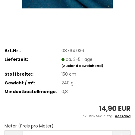
Art.Nr.:
08764.036
Lieferzeit:
ca. 3-5 Tage
(Ausland abweichend)
Stoffbreite::
150 cm
Gewicht / m²:
240 g
Mindestbestellmenge:
0,8
14,90 EUR
inkl. 19% MwSt. zzgl.
Versand
Meter (Preis pro Meter):
Meter