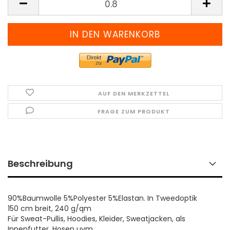
(Preis
pro
Meter)
AUF DEN MERKZETTEL
FRAGE ZUM PRODUKT
Beschreibung
90%Baumwolle 5%Polyester 5%Elastan. In Tweedoptik
150 cm breit, 240 g/qm
Für Sweat-Pullis, Hoodies, Kleider, Sweatjacken, als
Innenfutter, Hosen uvm.