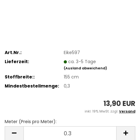
Art.Nr.:
Eike597
Lieferzeit:
ca. 3-5 Tage
(Ausland abweichend)
Stoffbreite::
155 cm
Mindestbestellmenge:
0,3
13,90 EUR
inkl. 19% MwSt. zzgl.
Versand
Meter (Preis pro Meter):
Meter
(Preis