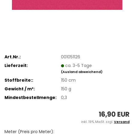
Art.Nr.:
001051126
Lieferzeit:
ca. 3-5 Tage
(Ausland abweichend)
Stoffbreite::
150 cm
Gewicht / m²:
150 g
Mindestbestellmenge:
0,3
16,90 EUR
inkl. 19% MwSt. zzgl.
Versand
Meter (Preis pro Meter):