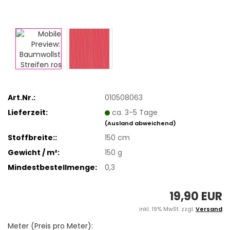
Art.Nr.:
010508063
Lieferzeit:
ca. 3-5 Tage
(Ausland abweichend)
Stoffbreite::
150 cm
Gewicht / m²:
150 g
Mindestbestellmenge:
0,3
19,90 EUR
inkl. 19% MwSt. zzgl.
Versand
Meter (Preis pro Meter):