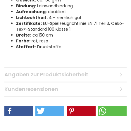
Gewicht:
ca. 150 g/m²
Bindung:
Leinwandbindung
Aufmachung:
doubliert
Lichtechtheit:
4 - ziemlich gut
Zertifikate:
EU-Spielzeugrichtlinie EN 71 Teil 3, Oeko-
Tex®-Standard 100 Klasse 1
Breite:
ca.150 cm
Farbe:
rot, rosa
Stoffart:
Druckstoffe
Angaben zur Produktsicherheit
Kundenrezensionen