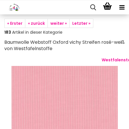
« Erster
« zurück
weiter »
Letzter »
183
Artikel in dieser Kategorie
Baumwolle Webstoff Oxford vichy Streifen rosé-weiß
von Westfafelnstoffe
Westfalenst