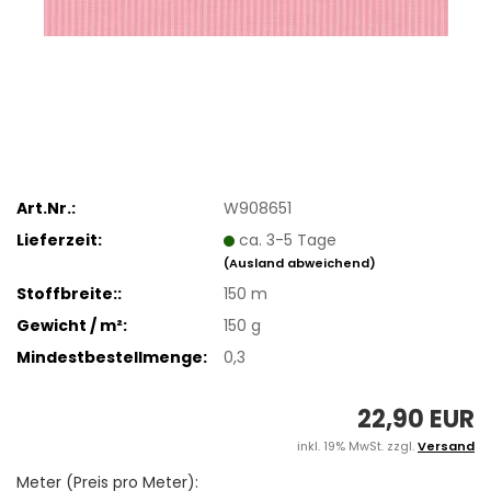
Art.Nr.:
W908651
Lieferzeit:
ca. 3-5 Tage
(Ausland abweichend)
Stoffbreite::
150 m
Gewicht / m²:
150 g
Mindestbestellmenge:
0,3
22,90 EUR
inkl. 19% MwSt. zzgl.
Versand
Meter (Preis pro Meter):