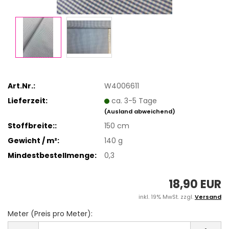
Art.Nr.:
W4006611
Lieferzeit:
ca. 3-5 Tage
(Ausland abweichend)
Stoffbreite::
150 cm
Gewicht / m²:
140 g
Mindestbestellmenge:
0,3
18,90 EUR
inkl. 19% MwSt. zzgl.
Versand
Meter (Preis pro Meter):
Meter