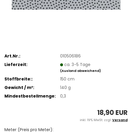
Art.Nr.:
010506186
Lieferzeit:
ca. 3-5 Tage
(Ausland abweichend)
Stoffbreite::
150 cm
Gewicht / m²:
140 g
Mindestbestellmenge:
0,3
18,90 EUR
inkl. 19% MwSt. zzgl.
Versand
Meter (Preis pro Meter):