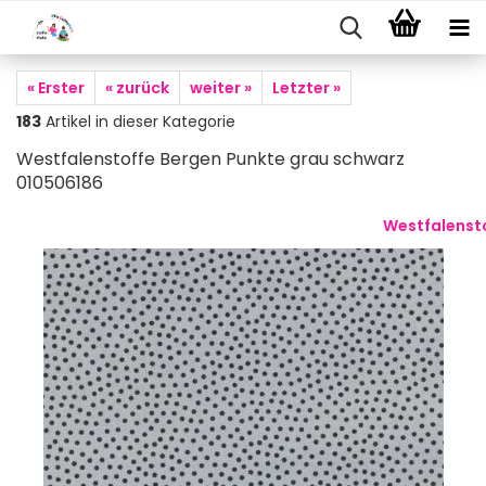
« Erster
« zurück
weiter »
Letzter »
183
Artikel in dieser Kategorie
Westfalenstoffe Bergen Punkte grau schwarz
010506186
Westfalenst