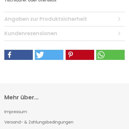
Tischläufer oder Utensilos.
Angaben zur Produktsicherheit
Kundenrezensionen
Mehr über...
Impressum
Versand- & Zahlungsbedingungen