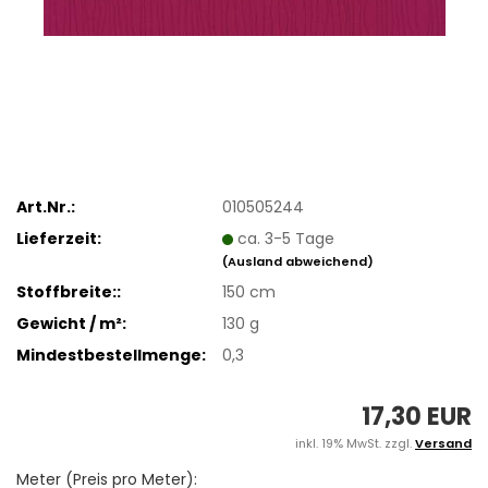
Art.Nr.:
010505244
Lieferzeit:
ca. 3-5 Tage
(Ausland abweichend)
Stoffbreite::
150 cm
Gewicht / m²:
130 g
Mindestbestellmenge:
0,3
17,30 EUR
inkl. 19% MwSt. zzgl.
Versand
Meter (Preis pro Meter):