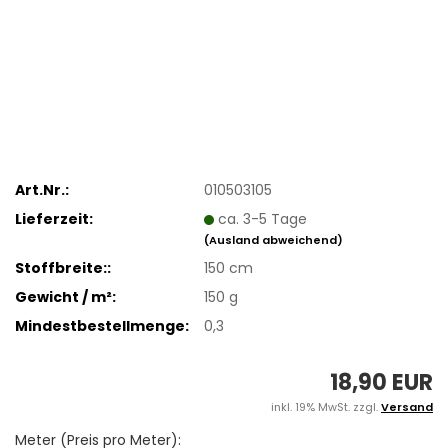
Art.Nr.:
010503105
Lieferzeit:
ca. 3-5 Tage
(Ausland abweichend)
Stoffbreite::
150 cm
Gewicht / m²:
150 g
Mindestbestellmenge:
0,3
18,90 EUR
inkl. 19% MwSt. zzgl.
Versand
Meter (Preis pro Meter):