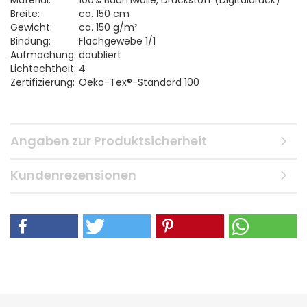
Material:
100% Baumwolle, Druckstoff (Digitaldruck)
Breite:
ca. 150 cm
Gewicht:
ca. 150 g/m²
Bindung:
Flachgewebe 1/1
Aufmachung:
doubliert
Lichtechtheit:
4
Zertifizierung:
Oeko-Tex®-Standard 100
Angaben zur Produktsicherheit
Kundenrezensionen