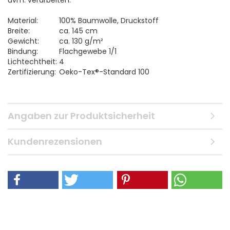
uvm. verarbeiten.
Material:
100% Baumwolle, Druckstoff
Breite:
ca. 145 cm
Gewicht:
ca. 130 g/m²
Bindung:
Flachgewebe 1/1
Lichtechtheit:
4
Zertifizierung:
Oeko-Tex®-Standard 100
Angaben zur Produktsicherheit
Kundenrezensionen