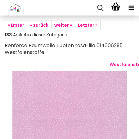
« Erster
« zurück
weiter »
Letzter »
183
Artikel in dieser Kategorie
Renforce Baumwolle Tupfen rosa-lila 014006295
Westfalenstoffe
Westfalenst