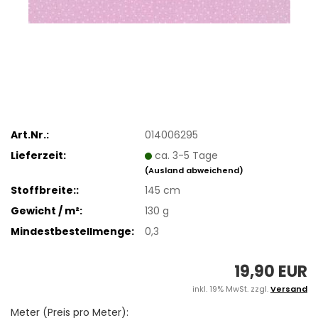
Art.Nr.:
014006295
Lieferzeit:
ca. 3-5 Tage
(Ausland abweichend)
Stoffbreite::
145 cm
Gewicht / m²:
130 g
Mindestbestellmenge:
0,3
19,90 EUR
inkl. 19% MwSt. zzgl.
Versand
Meter (Preis pro Meter):