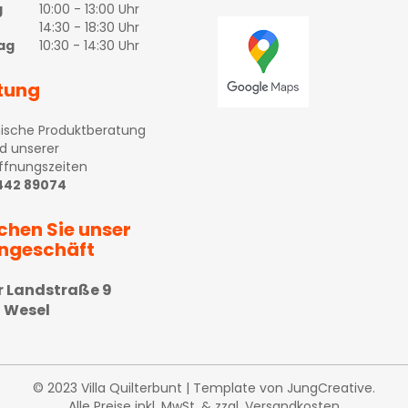
g
10:00 - 13:00 Uhr
14:30 - 18:30 Uhr
ag
10:30 - 14:30 Uhr
tung
ische Produktberatung
d unserer
ffnungszeiten
 442 89074
chen Sie unser
ngeschäft
r Landstraße 9
 Wesel
© 2023 Villa Quilterbunt | Template von
JungCreative
.
Alle Preise inkl. MwSt. & zzgl. Versandkosten