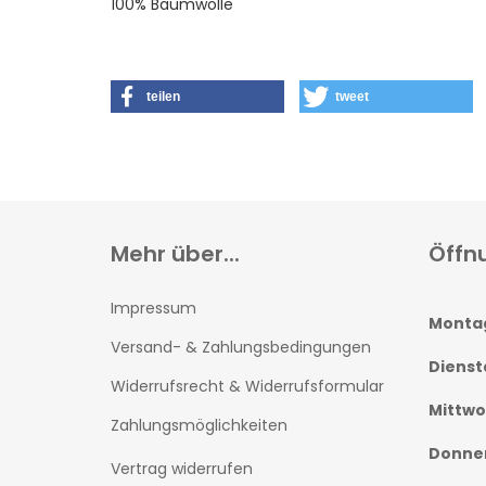
100% Baumwolle
teilen
tweet
Mehr über...
Öffn
Impressum
Monta
Versand- & Zahlungsbedingungen
Dienst
Widerrufsrecht & Widerrufsformular
Mittw
Zahlungsmöglichkeiten
Donne
Vertrag widerrufen