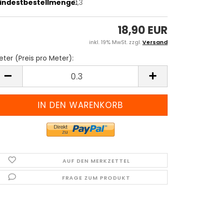
indestbestellmenge:
0,3
18,90 EUR
inkl. 19% MwSt. zzgl.
Versand
ter (Preis pro Meter):
eter
reis
ro
eter)
AUF DEN MERKZETTEL
FRAGE ZUM PRODUKT